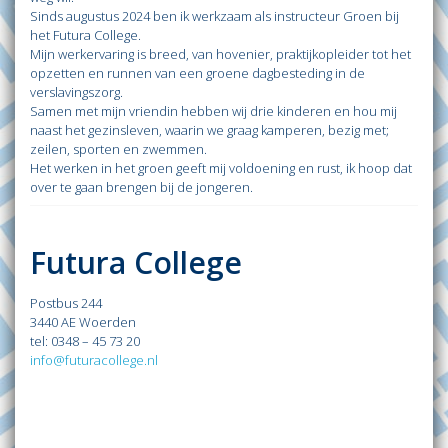
Sinds augustus 2024 ben ik werkzaam als instructeur Groen bij
het Futura College.
Mijn werkervaring is breed, van hovenier, praktijkopleider tot het
opzetten en runnen van een groene dagbesteding in de
verslavingszorg.
Samen met mijn vriendin hebben wij drie kinderen en hou mij
naast het gezinsleven, waarin we graag kamperen, bezig met;
zeilen, sporten en zwemmen.
Het werken in het groen geeft mij voldoening en rust, ik hoop dat
over te gaan brengen bij de jongeren.
Futura College
Postbus 244
3440 AE Woerden
tel: 0348 – 45 73 20
info@futuracollege.nl