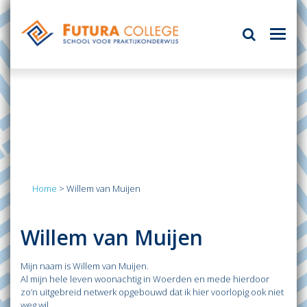
Home
>
Willem van Muijen
Willem van Muijen
Mijn naam is Willem van Muijen.
Al mijn hele leven woonachtig in Woerden en mede hierdoor
zo’n uitgebreid netwerk opgebouwd dat ik hier voorlopig ook niet
weg wil.