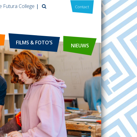
e Futura College
Contact
FILMS & FOTO’S
NIEUWS