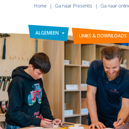
Home
Ga naar Presentis
Ga naar onlin
ALGEMEEN
LINKS & DOWNLOADS