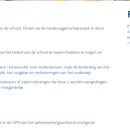
P
 de school. Dit kan via de medezeggenschapsraad. In deze
3
t
i
 met het beleid van de school te maken hebben te volgen en
ur / bestuurder over onderwerpen zoals de besteding van het
ds, het zorgplan en verbeteringen van het onderwijs.
rwerpen of zaken inbrengen die door u worden aangedragen.
 toegankelijk.
ge in de OPR van het samenwerkingsverband voortgezet