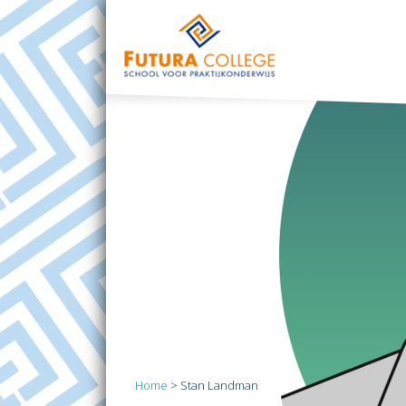
Home
>
Stan Landman