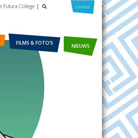
e Futura College
Contact
FILMS & FOTO’S
NIEUWS