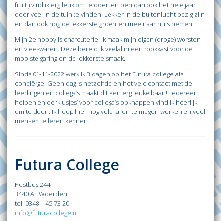
fruit ) vind ik erg leuk om te doen en ben dan ook het hele jaar
door veel in de tuin te vinden. Lekker in de buitenlucht bezig zijn
en dan ook nog de lekkerste groenten mee naar huis nemen!
Mijn 2e hobby is charcuterie. Ik maak mijn eigen (droge) worsten
en vleeswaren. Deze bereid ik veelal in een rookkast voor de
mooiste garing en de lekkerste smaak.
Sinds 01-11-2022 werk ik 3 dagen op het Futura college als
conciërge. Geen dag is hetzelfde en het vele contact met de
leerlingen en collega’s maakt dit een erg leuke baan! Iedereen
helpen en de ‘klusjes’ voor collega’s opknappen vind ik heerlijk
om te doen. Ik hoop hier nog vele jaren te mogen werken en veel
mensen te leren kennen.
Futura College
Postbus 244
3440 AE Woerden
tel: 0348 – 45 73 20
info@futuracollege.nl