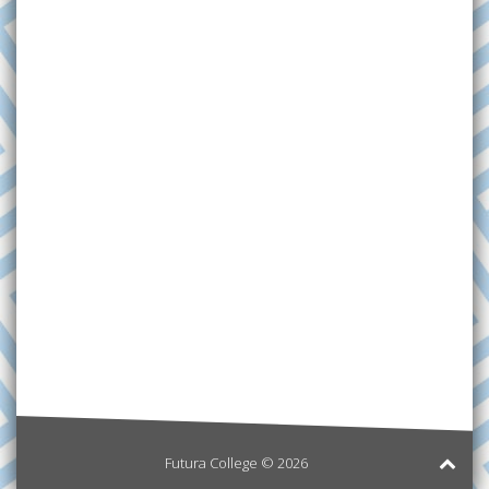
Futura College © 2026