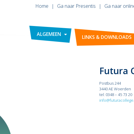
Home
Ga naar Presentis
Ga naar onlin
ALGEMEEN
LINKS & DOWNLOADS
Futura 
Postbus 244
3440 AE Woerden
tel: 0348 – 45 73 20
info@futuracollege.