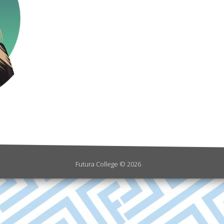
Futura College © 2026