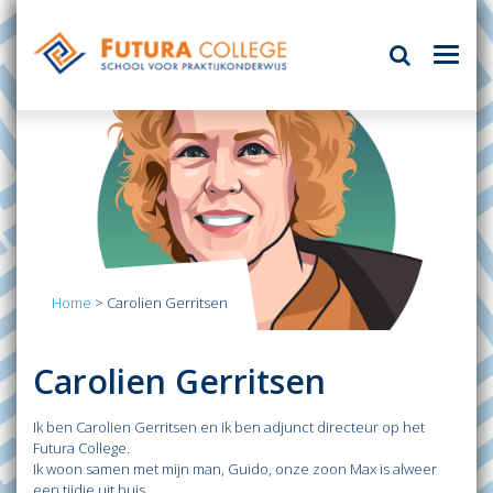
Home
>
Carolien Gerritsen
Carolien Gerritsen
Ik ben Carolien Gerritsen en ik ben adjunct directeur op het
Futura College.
Ik woon samen met mijn man, Guido, onze zoon Max is alweer
een tijdje uit huis.