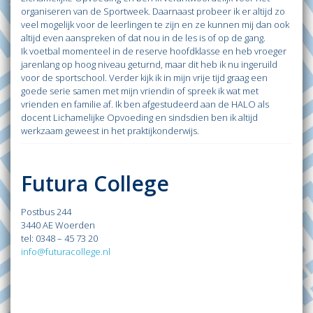
organiseren van de Sportweek. Daarnaast probeer ik er altijd zo
veel mogelijk voor de leerlingen te zijn en ze kunnen mij dan ook
altijd even aanspreken of dat nou in de les is of op de gang.
Ik voetbal momenteel in de reserve hoofdklasse en heb vroeger
jarenlang op hoog niveau geturnd, maar dit heb ik nu ingeruild
voor de sportschool. Verder kijk ik in mijn vrije tijd graag een
goede serie samen met mijn vriendin of spreek ik wat met
vrienden en familie af. Ik ben afgestudeerd aan de HALO als
docent Lichamelijke Opvoeding en sindsdien ben ik altijd
werkzaam geweest in het praktijkonderwijs.
Futura College
Postbus 244
3440 AE Woerden
tel: 0348 – 45 73 20
info@futuracollege.nl