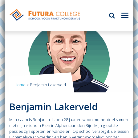
Home
>
Benjamin Lakerveld
Benjamin Lakerveld
Mijn naam is Benjamin. Ik ben 28 jaar en woon momenteel samen
met mijn vriendin Pien in Alphen aan den Rijn. Mijn grootste
passies zijn sporten en wandelen. Op school verzorg ik de lessen
Lichamelijke Opvoeding en ben ik verantwoordelijk voor het