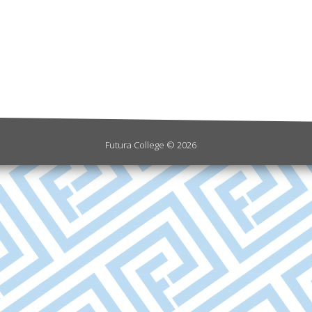
Futura College © 2026