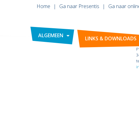
Home
Ga naar Presentis
Ga naar onlin
ALGEMEEN
LINKS & DOWNLOADS
P
3
t
i