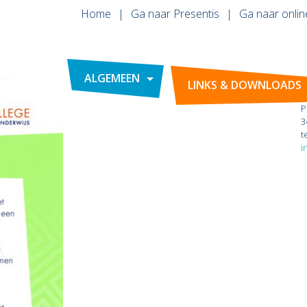
Home
Ga naar Presentis
Ga naar onlin
ALGEMEEN
LINKS & DOWNLOADS
P
3
t
i