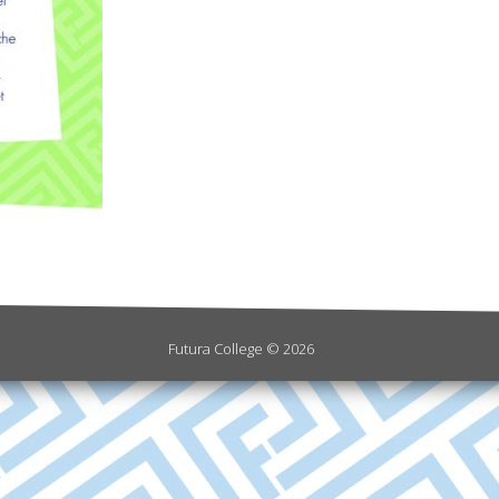
Futura College © 2026