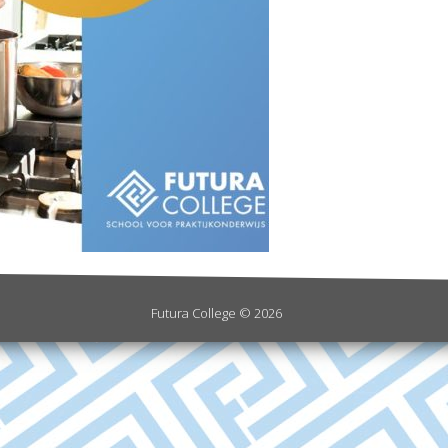
Futura College © 2026