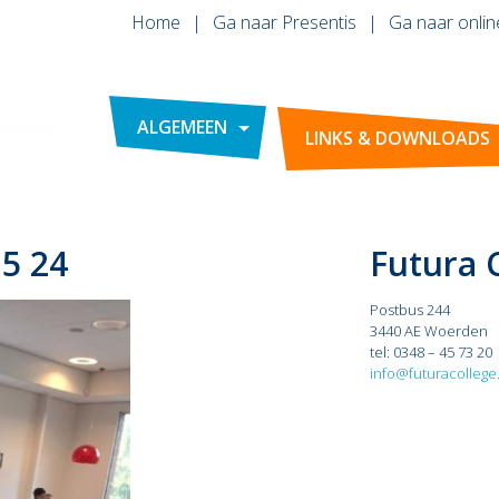
Home
Ga naar Presentis
Ga naar onlin
ALGEMEEN
LINKS & DOWNLOADS
15 24
Futura 
Postbus 244
3440 AE Woerden
tel: 0348 – 45 73 20
info@futuracollege.